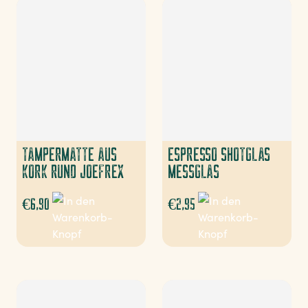
TAMPERMATTE AUS
ESPRESSO SHOTGLAS
KORK RUND JOEFREX
MESSGLAS
€
6,90
€
2,95