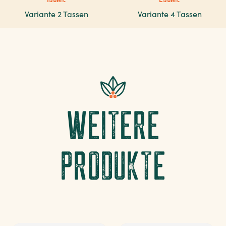
Variante 2 Tassen
Variante 4 Tassen
WEITERE
PRODUKTE