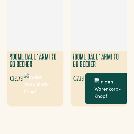
400ML DALL´ARMI TO
100ML DALL´ARMI TO
GO BECHER
GO BECHER
€
12,79
€
7,13