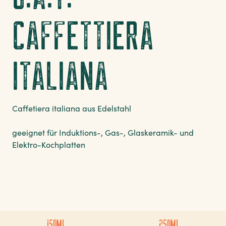
CAFFETTIERA
ITALIANA
Caffetiera italiana aus Edelstahl
geeignet für Induktions-, Gas-, Glaskeramik- und
Elektro-Kochplatten
150ML
250ML